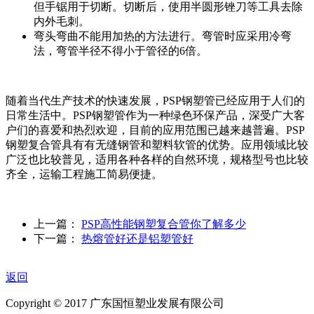
但手锯用于切断。切断后，使用半圆形锉刀等工具去除
内外毛刺。
弯头弯曲不能用加热的方法进行。弯管时应采用冷弯
法，弯管半径不得小于管径的6倍。
随着当代生产技术的快速发展，PSP钢塑管已经应用于人们的
日常生活中。PSP钢塑管作为一种绿色环保产品，深受广大客
户们的喜爱和热烈欢迎，目前的应用范围已越来越普遍。PSP
钢塑复合管具有有无缝钢管和塑料软管的优势。应用领域比较
广泛也比较普见，适用各种各样的自然环境，规格型号也比较
齐全，运输工程施工简易便捷。
上一篇：
PSP高性能钢塑复合管你了解多少
下一篇：
热熔管好还是铝塑管好
返回
Copyright © 2017 广东国恒塑业发展有限公司