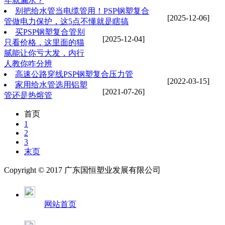
年就漏水？
别把给水管当电缆管用！PSP钢塑复合
[2025-12-06]
管做电力保护，这5点不懂就是瞎搞
买PSP钢塑复合管别
[2025-12-04]
只看价格，这里面的猫
腻能让你亏大发，内行
人教你咋分辨
高速公路穿线PSP钢塑复合压力管
[2022-03-15]
家用给水管选用铝塑
[2021-07-26]
管还是热熔管
首页
1
2
3
末页
Copyright © 2017 广东国恒塑业发展有限公司
网站首页