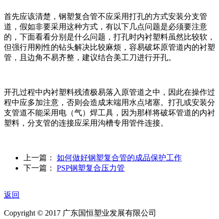
首先应该清楚，钢塑复合管不应采用打孔的方式安装分支管
道，假如非要采用这种方式，有以下几点问题是必须要注意
的，下面看看分别是什么问题，打孔时内衬塑料虽然比较软，
但强行用刚性的钻头解决比较麻烦，容易破坏原管道内的衬塑
管，且边角不易齐整，建议结合美工刀进行开孔。
开孔过程中内衬塑料残渣极易落入原管道之中，因此在操作过
程中应多加注意，否则会造成末端用水点堵塞。打孔或安装分
支管道不能采用电（气）焊工具，因为那样将破坏管道的内衬
塑料，分支管的连接应采用沟槽专用管件连接。
上一篇：
如何做好钢塑复合管的成品保护工作
下一篇：
PSP钢塑复合压力管
返回
Copyright © 2017 广东国恒塑业发展有限公司