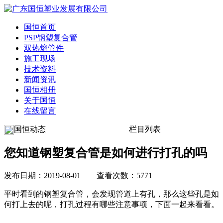
国恒首页
PSP钢塑复合管
双热熔管件
施工现场
技术资料
新闻资讯
国恒相册
关于国恒
在线留言
国恒动态
栏目列表
您知道钢塑复合管是如何进行打孔的吗
发布日期：2019-08-01 查看次数：5771
平时看到的钢塑复合管，会发现管道上有孔，那么这些孔是如
何打上去的呢，打孔过程有哪些注意事项，下面一起来看看。