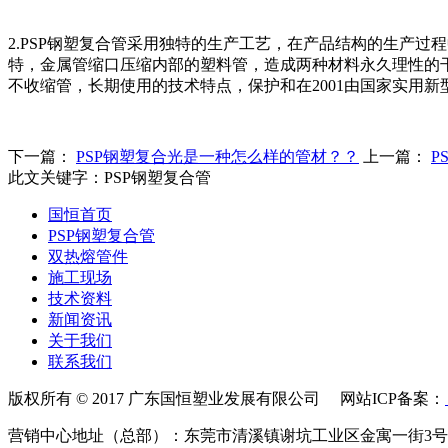
2.PSP钢塑复合管采用独特的生产工艺，在产品结构的生产
特，金属管缩口压缩内部的塑料管，造成两种材料永久理性的
不收缩管，长期使用的技术特点，保护和在2001由国家实用
下一篇：
PSP钢塑复合光是一种怎么样的管材？？
上一篇：
P
此文关键字：
PSP钢塑复合管
国恒首页
PSP钢塑复合管
双热熔管件
施工现场
技术资料
新闻资讯
关于我们
联系我们
版权所有 © 2017 广东国恒塑业发展有限公司 网站ICP备案：
营销中心地址（总部）：东莞市清溪镇谢坑工业区金寓一街3号