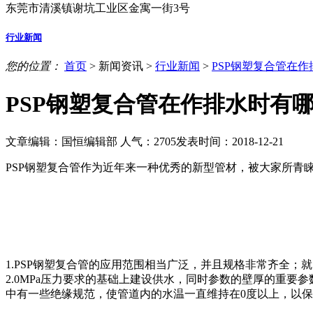
东莞市清溪镇谢坑工业区金寓一街3号
行业新闻
您的位置：
首页
>
新闻资讯
>
行业新闻
>
PSP钢塑复合管在
PSP钢塑复合管在作排水时有
文章编辑：国恒编辑部
人气：
2705
发表时间：2018-12-21
PSP钢塑复合管作为近年来一种优秀的新型管材，被大家所青
1.PSP钢塑复合管的应用范围相当广泛，并且规格非常齐全；
2.0MPa压力要求的基础上建设供水，同时参数的壁厚的重
中有一些绝缘规范，使管道内的水温一直维持在0度以上，以保