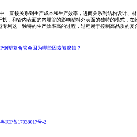
过程中，直接关系到生产成本和生产效率，进而关系到结构设计、材
干扰，和管内表面的内埋管的影响塑料外表面的独特的模式，在
新型专利这一独特的生产效率高的过程，过程易于控制高品质的复
SP钢塑复合管会因为哪些因素被腐蚀？
粤ICP备17038017号-2