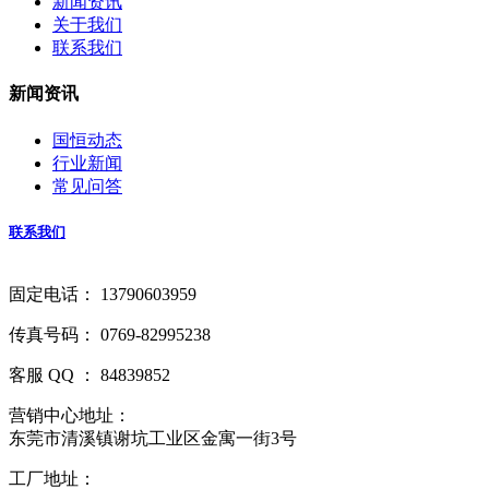
新闻资讯
关于我们
联系我们
新闻资讯
国恒动态
行业新闻
常见问答
联系我们
固定电话： 13790603959
传真号码： 0769-82995238
客服 QQ ： 84839852
营销中心地址：
东莞市清溪镇谢坑工业区金寓一街3号
工厂地址：