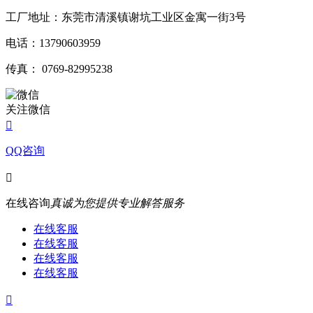
工厂地址：东莞市清溪镇谢坑工业区金寓一街3号
电话：13790603959
传真： 0769-82995238
关注微信

QQ咨询

在线咨询
真诚为您提供专业解答服务
在线客服
在线客服
在线客服
在线客服
