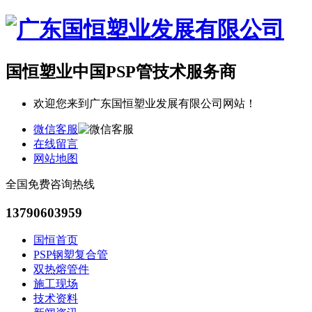
国恒塑业
中国PSP管技术服务商
欢迎您来到广东国恒塑业发展有限公司网站！
微信客服
在线留言
网站地图
全国免费咨询热线
13790603959
国恒首页
PSP钢塑复合管
双热熔管件
施工现场
技术资料