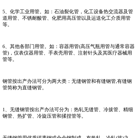
5、化学工业用管。如：石油裂化管，化工设备热交流器及管
道用管、不锈耐酸管、化肥用高压管以及运送化工介质用管
等。
6、其他各部门用管。如：容器用管(高压气瓶用管与通常容器
管)，仪表仪器用管、手表壳用管、注射针头及其医疗器械用
管等。
钢管按出产办法可分为两大类：无缝钢管和有缝钢管,有缝钢
管简称为直缝钢管。
1、无缝钢管按出产办法可分为：热轧无缝管、冷拔管、精细
钢管、热扩管、冷旋压管和揉捏管等。
无缝钢管用优质碳素钢或合金钢制成，有热轧、冷轧(拔)之