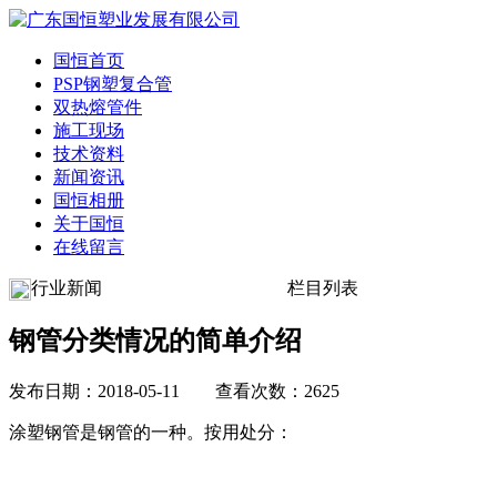
国恒首页
PSP钢塑复合管
双热熔管件
施工现场
技术资料
新闻资讯
国恒相册
关于国恒
在线留言
行业新闻
栏目列表
钢管分类情况的简单介绍
发布日期：2018-05-11 查看次数：2625
涂塑钢管是钢管的一种。按用处分：