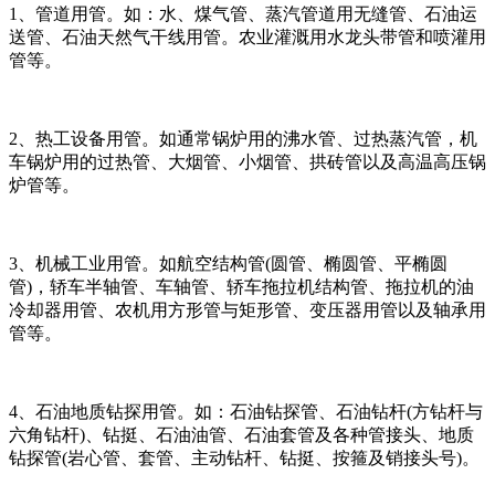
1、管道用管。如：水、煤气管、蒸汽管道用无缝管、石油运
送管、石油天然气干线用管。农业灌溉用水龙头带管和喷灌用
管等。
2、热工设备用管。如通常锅炉用的沸水管、过热蒸汽管，机
车锅炉用的过热管、大烟管、小烟管、拱砖管以及高温高压锅
炉管等。
3、机械工业用管。如航空结构管(圆管、椭圆管、平椭圆
管)，轿车半轴管、车轴管、轿车拖拉机结构管、拖拉机的油
冷却器用管、农机用方形管与矩形管、变压器用管以及轴承用
管等。
4、石油地质钻探用管。如：石油钻探管、石油钻杆(方钻杆与
六角钻杆)、钻挺、石油油管、石油套管及各种管接头、地质
钻探管(岩心管、套管、主动钻杆、钻挺、按箍及销接头号)。