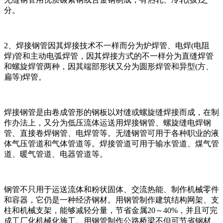
分。
2、焊接钢管因其焊接技术不一样而分为炉焊管、电焊(电阻
焊)管和主动电弧焊管，因其焊接方式的不一样分为直缝焊管
和螺旋焊管两种，因其端部形状又分为圆形焊管和异型(方、
扁等)焊管。
焊接钢管是由卷成管形的钢板以对缝或螺旋缝焊接而成，在制
作办法上，又分为低压流体运送用焊接钢管、螺旋缝电焊钢
管、直接卷焊钢管、电焊管等。无缝钢管可用于各种职业的液
体气压管道和气体管道等。焊接管道可用于输水管道、煤气管
道、暖气管道、电器管道等。
钢管不只用于运送流体和粉状固体、交流热能、制作机械零件
和容器，它仍是一种经济钢材。用钢管制作建筑结构网架、支
柱和机械支架，能够减轻分量，节省金属20～40%，并且可完
成工厂化机械化施工。用钢管制作公路桥梁不但可节省钢材、