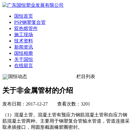
国恒首页
PSP钢塑复合管
双热熔管件
施工现场
技术资料
新闻资讯
国恒相册
关于国恒
在线留言
国恒动态
栏目列表
关于非金属管材的介绍
发布日期：2017-12-27 查看次数：3201
（1）混凝土管。混凝土管有预应力钢筋混凝土管和自应力钢
筋混凝土管两种。主要用于钢塑复合管输水管道，管道连接采
取承插接口，用圆形截面橡胶圈密封。