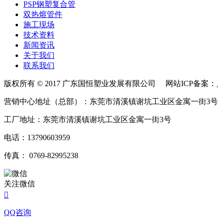
PSP钢塑复合管
双热熔管件
施工现场
技术资料
新闻资讯
关于我们
联系我们
版权所有 © 2017 广东国恒塑业发展有限公司 网站ICP备案：
营销中心地址（总部）：东莞市清溪镇谢坑工业区金寓一街3号
工厂地址：东莞市清溪镇谢坑工业区金寓一街3号
电话：13790603959
传真： 0769-82995238
关注微信

QQ咨询