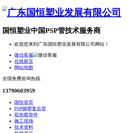
国恒塑业
中国PSP管技术服务商
欢迎您来到广东国恒塑业发展有限公司网站！
微信客服
在线留言
网站地图
全国免费咨询热线
13790603959
国恒首页
PSP钢塑复合管
双热熔管件
施工现场
技术资料