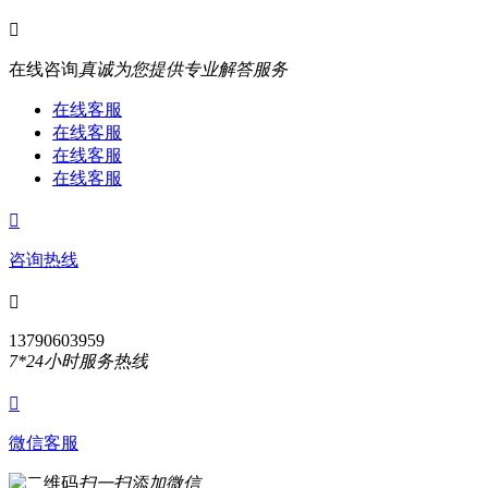

在线咨询
真诚为您提供专业解答服务
在线客服
在线客服
在线客服
在线客服

咨询热线

13790603959
7*24小时服务热线

微信客服
扫一扫添加微信