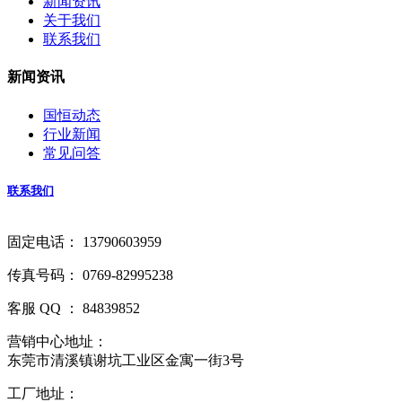
新闻资讯
关于我们
联系我们
新闻资讯
国恒动态
行业新闻
常见问答
联系我们
固定电话： 13790603959
传真号码： 0769-82995238
客服 QQ ： 84839852
营销中心地址：
东莞市清溪镇谢坑工业区金寓一街3号
工厂地址：