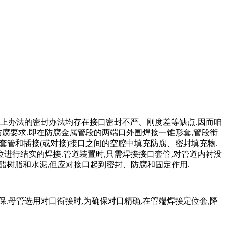
上办法的密封办法均存在接口密封不严、刚度差等缺点.因而咱
腐要求.即在防腐金属管段的两端口外围焊接一锥形套,管段衔
头套管和插接(或对接)接口之间的空腔中填充防腐、密封填充物.
进行结实的焊接.管道装置时,只需焊接接口套管,对管道内衬没
聚醋树脂和水泥,但应对接口起到密封、防腐和固定作用.
.母管选用对口衔接时,为确保对口精确,在管端焊接定位套,降