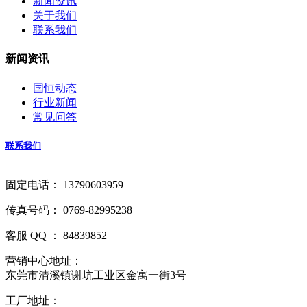
新闻资讯
关于我们
联系我们
新闻资讯
国恒动态
行业新闻
常见问答
联系我们
固定电话： 13790603959
传真号码： 0769-82995238
客服 QQ ： 84839852
营销中心地址：
东莞市清溪镇谢坑工业区金寓一街3号
工厂地址：