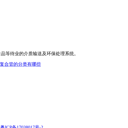
品等待业的介质输送及环保处理系统。
塑复合管的分类有哪些
粤ICP备17038017号-2