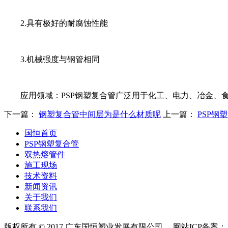
2.具有极好的耐腐蚀性能
3.机械强度与钢管相同
应用领域：PSP钢塑复合管广泛用于化工、电力、冶金、食
下一篇：
钢塑复合管中间层为是什么材质呢
上一篇：
PSP钢
国恒首页
PSP钢塑复合管
双热熔管件
施工现场
技术资料
新闻资讯
关于我们
联系我们
版权所有 © 2017 广东国恒塑业发展有限公司 网站ICP备案：