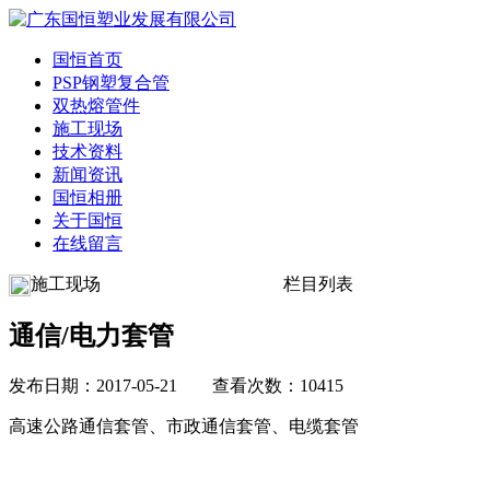
国恒首页
PSP钢塑复合管
双热熔管件
施工现场
技术资料
新闻资讯
国恒相册
关于国恒
在线留言
施工现场
栏目列表
通信/电力套管
发布日期：2017-05-21 查看次数：10415
高速公路通信套管、市政通信套管、电缆套管