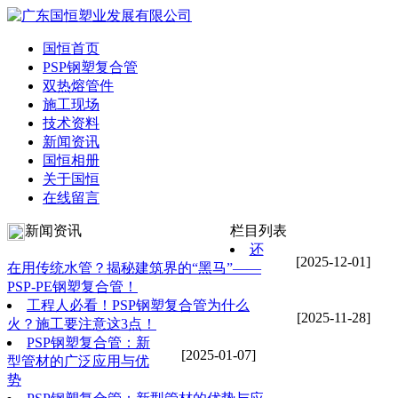
国恒首页
PSP钢塑复合管
双热熔管件
施工现场
技术资料
新闻资讯
国恒相册
关于国恒
在线留言
新闻资讯
栏目列表
还
[2025-12-01]
在用传统水管？揭秘建筑界的“黑马”——
PSP-PE钢塑复合管！
工程人必看！PSP钢塑复合管为什么
[2025-11-28]
火？施工要注意这3点！
PSP钢塑复合管：新
[2025-01-07]
型管材的广泛应用与优
势