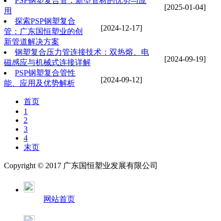
PSP钢塑复合管：新型管材的优势与应
[2025-01-04]
用
探索PSP钢塑复合
[2024-12-17]
管：广东国恒塑业的创
新管道解决方案
钢塑复合压力管连接技术：双热熔、电
[2024-09-19]
磁感应与机械式连接详解
PSP钢塑复合管性
[2024-09-12]
能、应用及优势解析
首页
1
2
3
4
末页
Copyright © 2017 广东国恒塑业发展有限公司
网站首页