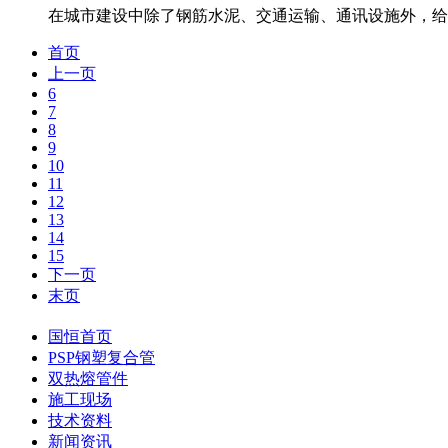
在城市建设中除了钢筋水泥、交通运输、通讯设施外，给
首页
上一页
6
7
8
9
10
11
12
13
14
15
下一页
末页
国恒首页
PSP钢塑复合管
双热熔管件
施工现场
技术资料
新闻资讯