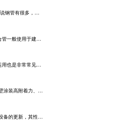
说钢管有很多，…
合管一般使用于建…
运用也是非常常见…
壁涂装高附着力、…
设备的更新，其性…