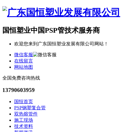
国恒塑业
中国PSP管技术服务商
欢迎您来到广东国恒塑业发展有限公司网站！
微信客服
在线留言
网站地图
全国免费咨询热线
13790603959
国恒首页
PSP钢塑复合管
双热熔管件
施工现场
技术资料